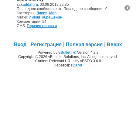
zakaddafi.ru
, 03.08.2012 22:35
Последнее сообщение от: Последнее сообщение:
08.08.2012 12:01
Категории:
Ливия
Мир
Метки:
ливия
обращение
Комментарии: 14
CMS:
Горячие новости
Вход
Регистрация
Полная версия
Вверх
Powered by
vBulletin®
Version 4.2.3
Copyright © 2026 vBulletin Solutions, Inc. All rights reserved.
Content Relevant URLs by vBSEO 3.6.0
Перевод:
zCarot