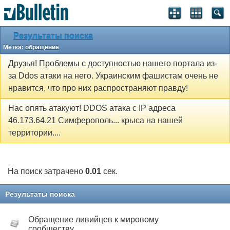
Результаты поиска
Метка:
обращение
Друзья! Проблемы с доступностью нашего портала из-
за Ddos атаки на него. Украинским фашистам очень не
нравится, что про них распространяют правду!
Нас опять атакуют! DDOS атака с IP адреса
46.173.64.21 Симферополь... крыса на нашей
территории....
На поиск затрачено
0.01
сек.
Результаты поиска
Обращение ливийцев к мировому
сообществу